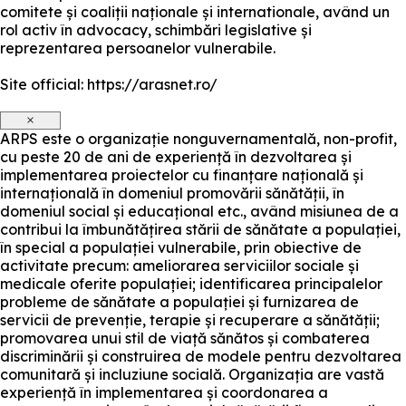
comitete și coaliții naționale și internationale, având un
rol activ în advocacy, schimbări legislative și
reprezentarea persoanelor vulnerabile.
Site official: https://arasnet.ro/
×
ARPS este o organizație nonguvernamentală, non-profit,
cu peste 20 de ani de experiență în dezvoltarea și
implementarea proiectelor cu finanțare națională și
internațională în domeniul promovării sănătății, în
domeniul social și educațional etc., având misiunea de a
contribui la îmbunătățirea stării de sănătate a populației,
în special a populației vulnerabile, prin obiective de
activitate precum: ameliorarea serviciilor sociale și
medicale oferite populației; identificarea principalelor
probleme de sănătate a populației și furnizarea de
servicii de prevenție, terapie și recuperare a sănătății;
promovarea unui stil de viață sănătos și combaterea
discriminării și construirea de modele pentru dezvoltarea
comunitară și incluziune socială. Organizația are vastă
experiență în implementarea și coordonarea a