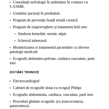
Consultații nefrologie în ambulator în contract cu
CASMB.
Urmărire pacienți în predializă.
Program de prevenție boală renală cronică.
Program de (supraveghere și tratament) boli rare:
Sindrom hemolitic uremic atipic
Scleroză tuberoasă
Monitorizarea si tratamentul pacientilor cu diverse
patologii medicale
Ecografii abdomino-pelvine, cardiace,vasculare, parti
moi
DOTĂRI TEHNICE
Electrocardiograf
Cabinet de ecografie dotat cu ecograf Philips
Ecografie abdominala, cardiaca, vasculara, parti moi
Proceduri ghidate ecografic (ex.toracocenteza,
paracenteza)