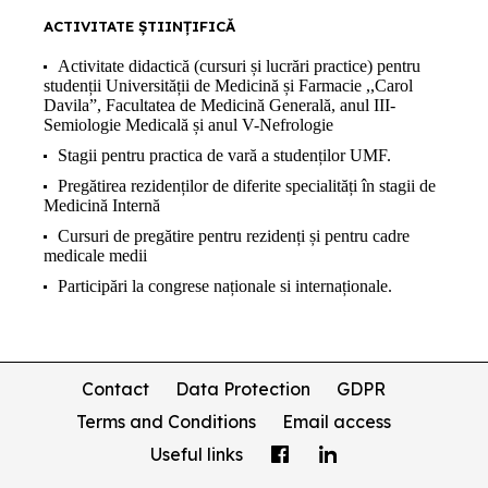
ACTIVITATE ȘTIINȚIFICĂ
Activitate didactică (cursuri și lucrări practice) pentru
studenții Universității de Medicină și Farmacie ,,Carol
Davila”, Facultatea de Medicină Generală, anul III-
Semiologie Medicală și anul V-Nefrologie
Stagii pentru practica de vară a studenților UMF.
Pregătirea rezidenților de diferite specialități în stagii de
Medicină Internă
Cursuri de pregătire pentru rezidenți și pentru cadre
medicale medii
Participări la congrese naționale si internaționale.
Contact
Data Protection
GDPR
Terms and Conditions
Email access
Useful links