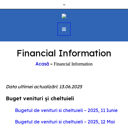
Financial Information
Acasă
»
Financial Information
Data ultimei actualizări: 13.06.2025
Buget venituri și cheltuieli
Bugetul de venituri si cheltuieli – 2025, 11 Iunie
Bugetul de venituri si cheltuieli – 2025, 12 Mai