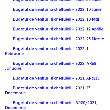
Bugetul de venituri si cheltuieli – 2022, 10 Iunie
Bugetul de venituri si cheltuieli – 2022, 10 Mai
Bugetul de venituri si cheltuieli – 2022, 12 Aprilie
Bugetul de venituri si cheltuieli – 2022, 23 Martie
Bugetul de venituri si cheltuieli – 2022, 14
Februarie
Bugetul de venituri si cheltuieli – 2022, AR68
Ianuarie
Bugetul de venituri si cheltuieli – 2021, AR3115
Bugetul de venituri si cheltuieli – 2021, 23
Decembrie
Bugetul de venituri si cheltuieli – AR20/2021,
Decembrie