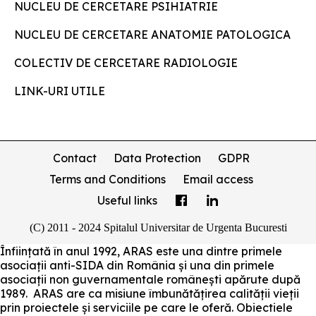
NUCLEU DE CERCETARE PSIHIATRIE
NUCLEU DE CERCETARE ANATOMIE PATOLOGICA
COLECTIV DE CERCETARE RADIOLOGIE
LINK-URI UTILE
Contact
Data Protection
GDPR
Terms and Conditions
Email access
Useful links
(C) 2011 - 2024 Spitalul Universitar de Urgenta Bucuresti
Înființată în anul 1992, ARAS este una dintre primele
asociații anti-SIDA din România și una din primele
asociații non guvernamentale românești apărute după
1989. ARAS are ca misiune îmbunătățirea calității vieții
prin proiectele și serviciile pe care le oferă. Obiectiele