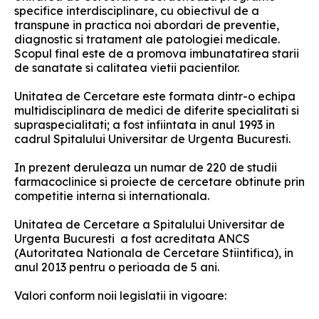
specifice interdisciplinare, cu obiectivul de a
transpune in practica noi abordari de preventie,
diagnostic si tratament ale patologiei medicale.
Scopul final este de a promova imbunatatirea starii
de sanatate si calitatea vietii pacientilor.
Unitatea de Cercetare este formata dintr-o echipa
multidisciplinara de medici de diferite specialitati si
supraspecialitati; a fost infiintata in anul 1993 in
cadrul Spitalului Universitar de Urgenta Bucuresti.
In prezent deruleaza un numar de 220 de studii
farmacoclinice si proiecte de cercetare obtinute prin
competitie interna si internationala.
Unitatea de Cercetare a Spitalului Universitar de
Urgenta Bucuresti a fost acreditata ANCS
(Autoritatea Nationala de Cercetare Stiintifica), in
anul 2013 pentru o perioada de 5 ani.
Valori conform noii legislatii in vigoare: