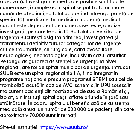
adecvată. Investigațiile medicale posibile sunt foarte
numeroase și complexe. În spital se pot trata un mare
număr de afecțiuni, spitalul acoperind întreaga paletă de
specialități medicale. În medicina modernă medicul
curant este dependent de numeroase teste, analize,
investigații, pe care le solicită. Spitalul Universitar de
Urgență București asigură primirea, investigarea și
tratamentul definitiv tuturor categoriilor de urgențe
critice traumatice, chirurgicale, cardiovasculare,
neurologice și neonatologice, inclusiv în cazul arsurilor.
Pe lângă asigurarea asistenței de urgență la nivel
regional, are rol de spital municipal de urgență. Întrucât
SUUB este un spital regional tip I A, fiind integrat in
programe naționale precum programul STEMI sau cel de
tromboliză acută în caz de AVC ischemic, în UPU sosesc în
mo curent pacienți din toată zona de sud a României și,
izolat, din instituții spitalicești aflate oriunde în țară sau
străinătate. În cadrul spitalului beneficiază de asistență
medicală anual un număr de 300.000 de pacienți din care
aproximativ 70.000 sunt internați.
Site-ul instituției:
https://www.suub.ro/