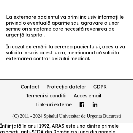
La externare pacientul va primi inclusiv informațiile
privind o eventuală apariție sau agravare a unor
semne ori simptome care necesită revenirea de
urgență la spital.
În cazul externării la cererea pacientului, acesta va
solicita în scris acest lucru, menționând că solicita
externarea contrar avizului medical.
Contact
Protecția datelor
GDPR
Termeni si conditii
Acces email
Link-uri externe
(C) 2011 - 2024 Spitalul Universitar de Urgenta Bucuresti
Înființată în anul 1992, ARAS este una dintre primele
asociații anti-SIDA din România și una din primele