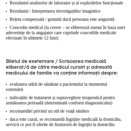
Rezultatul analizelor de laborator și al explorărilor funcționale
Rezultatul / Interpretarea investigațiilor imagistice
Rețeta compensată / gratuită dacă persoana este asigurată
Concediu medical (la cerere – se eliberează numai în baza unei
adeverințe de la angajator care cuprinde concediile medicale
efectuate în ultimele 12 luni)
Biletul de exeternare / Scrisoarea medicală
eliberat/ă de către medicul curant și adresată
medicului de familie va conține informații despre:
evaluarea stării de sănătate a pacientului la momentul
externării
indicațiile de tratament și supraveghere terapeutică pentru
următoarea perioadă (determinată conform diagnosticului)
recomandări privind un stil de viață sănătos
daca este cazul, se recomandă îngrijire medicală la domiciliu,
servicii ce pot fi oferite de furnizorii de îngrijiri la domiciliu