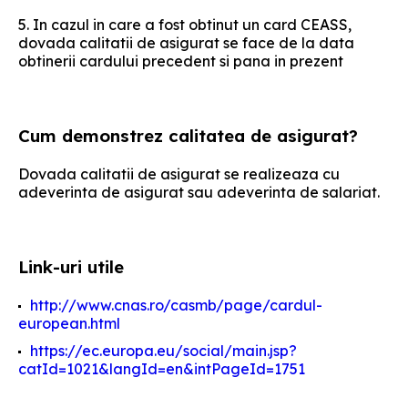
5. In cazul in care a fost obtinut un card CEASS,
dovada calitatii de asigurat se face de la data
obtinerii cardului precedent si pana in prezent
Cum demonstrez calitatea de asigurat?
Dovada calitatii de asigurat se realizeaza cu
adeverinta de asigurat sau adeverinta de salariat.
Link-uri utile
http://www.cnas.ro/casmb/page/cardul-
european.html
https://ec.europa.eu/social/main.jsp?
catId=1021&langId=en&intPageId=1751