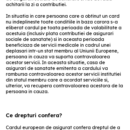
achitarii la zi a contributiei.
In situatia in care persoana care a obtinut un card
nu indeplineste toate conditiile in baza carora s-a
eliberat cardul pe toata perioada de valabilitate a
acestuia (inclusiv plata contributiei de asigurari
sociale de sanatate) si in aceasta perioada
beneficiaza de servicii medicale in cadrul unei
deplasari intr-un stat membru al Uniunii Europene,
persoana in cauza va suporta contravaloarea
acestor servicii. In aceasta situatie, casa de
asigurari de sanatate emitenta a cardului va
rambursa contravaloarea acestor servicii institutiei
din statul membru care a acordat serviciile si,
ulterior, va recupera contravaloarea acestora de la
persoana in cauza.
Ce drepturi confera?
Cardul european de asigurat confera dreptul de a