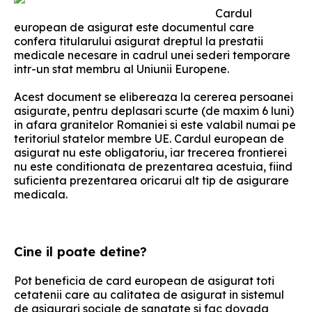
Cardul
european de asigurat este documentul care
confera titularului asigurat dreptul la prestatii
medicale necesare in cadrul unei sederi temporare
intr-un stat membru al Uniunii Europene.
Acest document se elibereaza la cererea persoanei
asigurate, pentru deplasari scurte (de maxim 6 luni)
in afara granitelor Romaniei si este valabil numai pe
teritoriul statelor membre UE. Cardul european de
asigurat nu este obligatoriu, iar trecerea frontierei
nu este conditionata de prezentarea acestuia, fiind
suficienta prezentarea oricarui alt tip de asigurare
medicala.
Cine il poate detine?
Pot beneficia de card european de asigurat toti
cetatenii care au calitatea de asigurat in sistemul
de asigurari sociale de sanatate si fac dovada