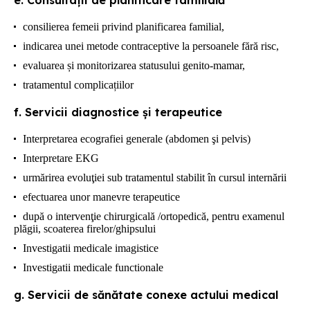
consilierea femeii privind planificarea familial,
indicarea unei metode contraceptive la persoanele fără risc,
evaluarea și monitorizarea statusului genito-mamar,
tratamentul complicațiilor
f. Servicii diagnostice şi terapeutice
Interpretarea ecografiei generale (abdomen şi pelvis)
Interpretare EKG
urmărirea evoluţiei sub tratamentul stabilit în cursul internării
efectuarea unor manevre terapeutice
după o intervenţie chirurgicală /ortopedică, pentru examenul
plăgii, scoaterea firelor/ghipsului
Investigatii medicale imagistice
Investigatii medicale functionale
g. Servicii de sănătate conexe actului medical