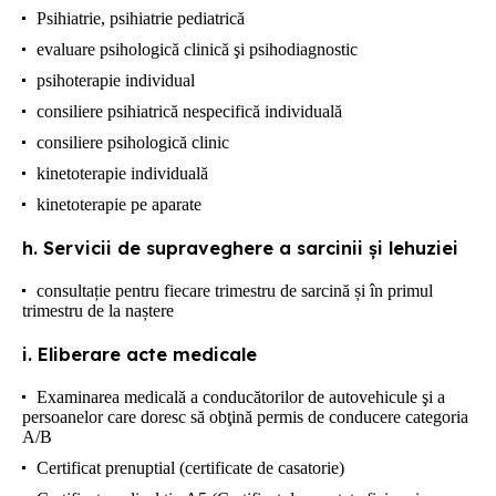
Psihiatrie, psihiatrie pediatrică
evaluare psihologică clinică şi psihodiagnostic
psihoterapie individual
consiliere psihiatrică nespecifică individuală
consiliere psihologică clinic
kinetoterapie individuală
kinetoterapie pe aparate
h. Servicii de supraveghere a sarcinii și lehuziei
consultație pentru fiecare trimestru de sarcină și în primul
trimestru de la naștere
i. Eliberare acte medicale
Examinarea medicală a conducătorilor de autovehicule şi a
persoanelor care doresc să obţină permis de conducere categoria
A/B
Certificat prenuptial (certificate de casatorie)