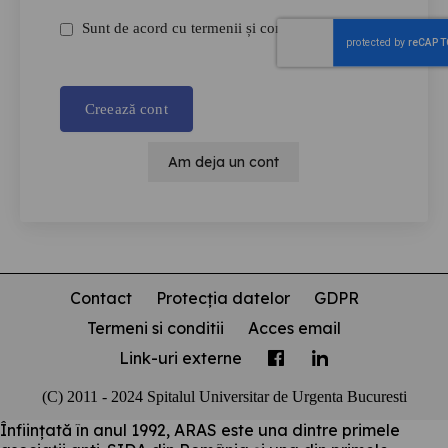
Sunt de acord cu termenii și condițiile
*
Creează cont
Am deja un cont
Contact
Protecția datelor
GDPR
Termeni si conditii
Acces email
Link-uri externe
(C) 2011 - 2024 Spitalul Universitar de Urgenta Bucuresti
Înființată în anul 1992, ARAS este una dintre primele