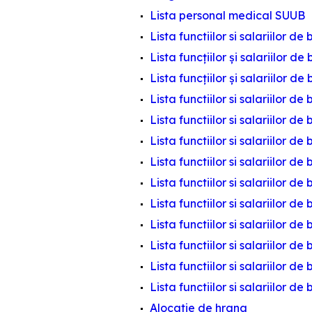
Lista personal medical SUUB
Lista functiilor si salariilor d
Lista funcțiilor și salariilor d
Lista funcțiilor și salariilor d
Lista functiilor si salariilor 
Lista functiilor si salariilor 
Lista functiilor si salariilor 
Lista functiilor si salariilor 
Lista functiilor si salariilor 
Lista functiilor si salariilor d
Lista functiilor si salariilor d
Lista functiilor si salariilor 
Lista functiilor si salariilor d
Lista functiilor si salariilor d
Alocatie de hrana