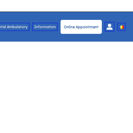
ntal Ambulatory
Information
Online Appointment