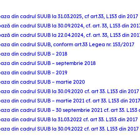
e baza din cadrul SUUB la 31.03.2025, cf art.33, L153 din 2017
e bază din cadrul SUUB la 30.09.2024, cf. art. 33, L153 din 201
e bază din cadrul SUUB la 22.04.2024, cf. art. 33, L153 din 201
de baza din cadrul SUUB, conform art.33 Legea nr. 153/2017
de baza din cadrul SUUB – 2018
de baza din cadrul SUUB – septembrie 2018
de baza din cadrul SUUB – 2019
de baza din cadrul SUUB – martie 2020
e baza din cadrul SUUB la 30.09.2020 cf. art 33. L153 din 2017
e baza din cadrul SUUB – martie 2021 cf. art 33. L153 din 201
de baza din cadrul SUUB – 30 septembrie 2021 cf. art 33. L153
e baza din cadrul SUUB la 31.03.2022 cf. art 33. L153 din 2017
e baza din cadrul SUUB la 30.09.2022 cf. art 33. L153 din 2017