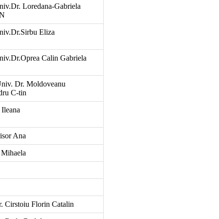
niv.Dr. Loredana-Gabriela
N
niv.Dr.Sirbu Eliza
niv.Dr.Oprea Calin Gabriela
Univ. Dr. Moldoveanu
ru C-tin
 Ileana
risor Ana
 Mihaela
. Cirstoiu Florin Catalin