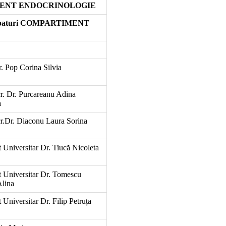
RTIMENT ENDOCRINOLOGIE
 paturi COMPARTIMENT
r. Pop Corina Silvia
r. Dr. Purcareanu Adina
a
r.Dr. Diaconu Laura Sorina
t Universitar Dr. Tiucă Nicoleta
t Universitar Dr. Tomescu
Alina
 Universitar Dr. Filip Petruța