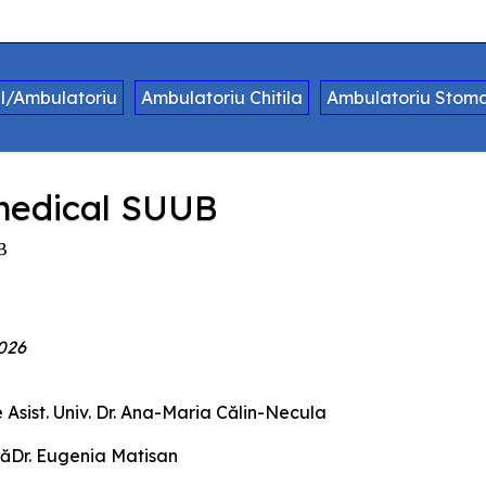
al/Ambulatoriu
Ambulatoriu Chitila
Ambulatoriu Stoma
 medical SUUB
B
2026
Asist. Univ. Dr. Ana-Maria Călin-Necula
ăDr. Eugenia Matisan