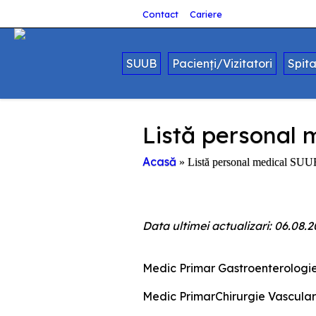
Contact
Cariere
SUUB
Pacienți/Vizitatori
Spit
Listă personal
Acasă
»
Listă personal medical SUU
Data ultimei actualizari: 06.08.
Medic Primar Gastroenterologie 
Medic PrimarChirurgie Vascular