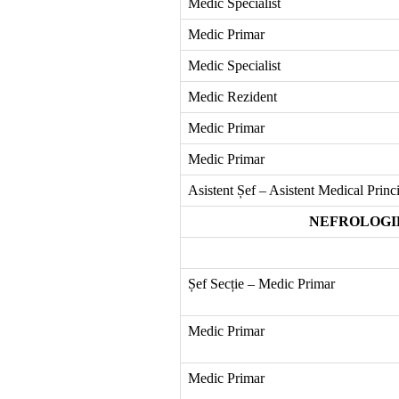
Medic Specialist
Medic Primar
Medic Specialist
Medic Rezident
Medic Primar
Medic Primar
Asistent Șef – Asistent Medical Princ
NEFROLOGIE –
Șef Secție – Medic Primar
Medic Primar
Medic Primar