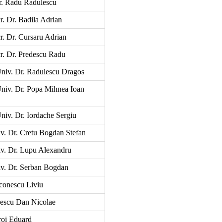
r. Radu Radulescu
r. Dr. Badila Adrian
r. Dr. Cursaru Adrian
r. Dr. Predescu Radu
Univ. Dr. Radulescu Dragos
Univ. Dr. Popa Mihnea Ioan
Univ. Dr. Iordache Sergiu
v. Dr. Cretu Bogdan Stefan
v. Dr. Lupu Alexandru
v. Dr. Serban Bogdan
conescu Liviu
escu Dan Nicolae
roi Eduard