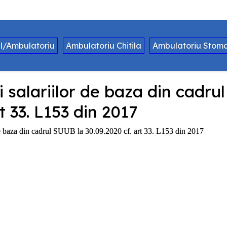
al/Ambulatoriu
Ambulatoriu Chitila
Ambulatoriu Stoma
 si salariilor de baza din cadr
t 33. L153 din 2017
r de baza din cadrul SUUB la 30.09.2020 cf. art 33. L153 din 2017