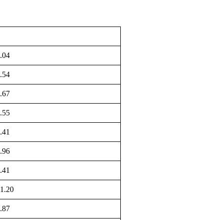
.04
.54
.67
.55
.41
.96
.41
1.20
.87