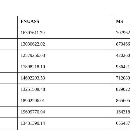
FNUASS
MS
16397611.29
707962
13030622.02
870466
12579256.63
420260
17898218.10
936421
14692203.53
712089
13251508.48
829022
18902596.01
865605
19699770.04
164318
13431390.14
655487