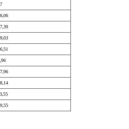
7
6,06
7,39
9,03
6,51
,96
7,96
8,14
3,55
9,55