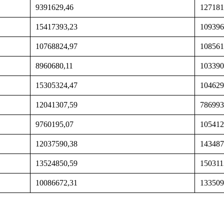
9391629,46
127181
15417393,23
109396
10768824,97
108561
8960680,11
103390
15305324,47
104629
12041307,59
786993
9760195,07
105412
12037590,38
143487
13524850,59
150311
10086672,31
133509