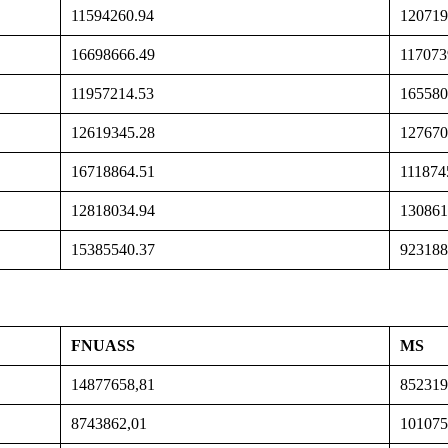
11594260.94
120719
16698666.49
117073
11957214.53
165580
12619345.28
127670
16718864.51
111874
12818034.94
130861
15385540.37
923188
FNUASS
MS
14877658,81
852319
8743862,01
101075