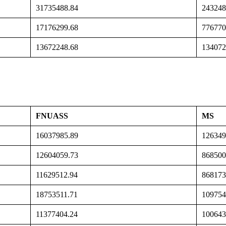
31735488.84
243248
17176299.68
776770
13672248.68
134072
FNUASS
MS
16037985.89
126349
12604059.73
868500
11629512.94
868173
18753511.71
109754
11377404.24
100643