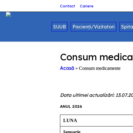
Contact
Cariere
SUUB
Pacienți/Vizitatori
Spit
Consum medic
Acasă
»
Consum medicamente
Data ultimei actualizări: 13.07.2
ANUL 2026
LUNA
Ianuarie