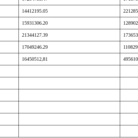
14412195.05
221285
15931306.20
128902
21344127.39
173653
17049246.29
110829
16450512,81
495610