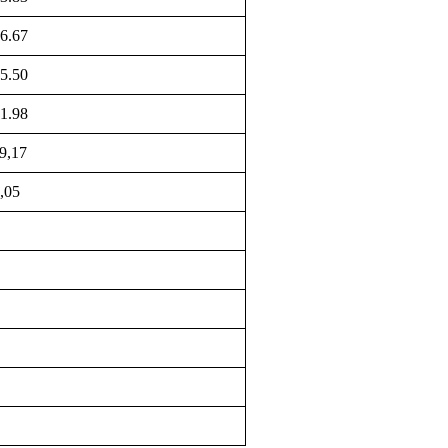
6.67
5.50
1.98
9,17
,05