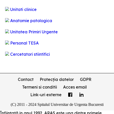
Unitati clinice
Anatomie patologica
Unitatea Primiri Urgente
Personal TESA
Cercetatori stiintifici
Contact
Protecția datelor
GDPR
Termeni si conditii
Acces email
Link-uri externe
(C) 2011 - 2024 Spitalul Universitar de Urgenta Bucuresti
Înființată în anul 1992, ARAS este una dintre primele