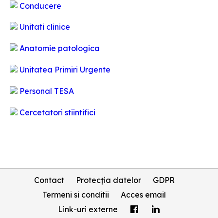
Conducere
Unitati clinice
Anatomie patologica
Unitatea Primiri Urgente
Personal TESA
Cercetatori stiintifici
Contact
Protecția datelor
GDPR
Termeni si conditii
Acces email
Link-uri externe