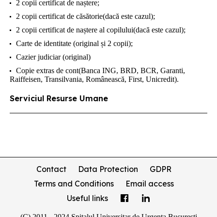
2 copii certificat de naștere;
2 copii certificat de căsătorie(dacă este cazul);
2 copii certificat de naștere al copilului(dacă este cazul);
Carte de identitate (original și 2 copii);
Cazier judiciar (original)
Copie extras de cont(Banca ING, BRD, BCR, Garanti,
Raiffeisen, Transilvania, Românească, First, Unicredit).
Serviciul Resurse Umane
Contact
Data Protection
GDPR
Terms and Conditions
Email access
Useful links
(C) 2011 - 2024 Spitalul Universitar de Urgenta Bucuresti