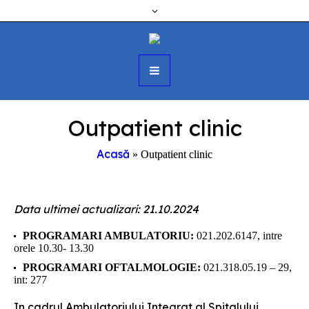
Outpatient clinic
Acasă
»
Outpatient clinic
Data ultimei actualizari: 21.10.2024
PROGRAMARI AMBULATORIU:
021.202.6147, intre
orele 10.30- 13.30
PROGRAMARI OFTALMOLOGIE:
021.318.05.19 – 29,
int: 277
In cadrul Ambulatoriului Integrat al Spitalului