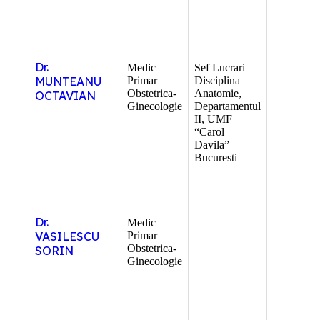
Dr.
Medic
Sef Lucrari
–
MUNTEANU
Primar
Disciplina
Obstetrica-
Anatomie,
OCTAVIAN
Ginecologie
Departamentul
II, UMF
“Carol
Davila”
Bucuresti
Dr.
Medic
–
–
VASILESCU
Primar
Obstetrica-
SORIN
Ginecologie