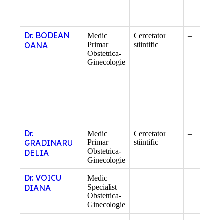
Dr. BODEAN
Medic
Cercetator
–
OANA
Primar
stiintific
Obstetrica-
Ginecologie
Dr.
Medic
Cercetator
–
GRADINARU
Primar
stiintific
Obstetrica-
DELIA
Ginecologie
Dr. VOICU
Medic
–
–
DIANA
Specialist
Obstetrica-
Ginecologie