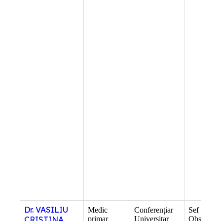
Dr. VASILIU
Medic
Conferențiar
Sef Sectie
CRISTINA
primar
Universitar
Obstetrica