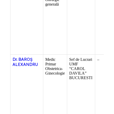
generală
Dr. BAROȘ
Medic
Sef de Lucrari
–
ALEXANDRU
Primar
UMF
Obstetrica-
“CAROL
Ginecologie
DAVILA”
BUCURESTI