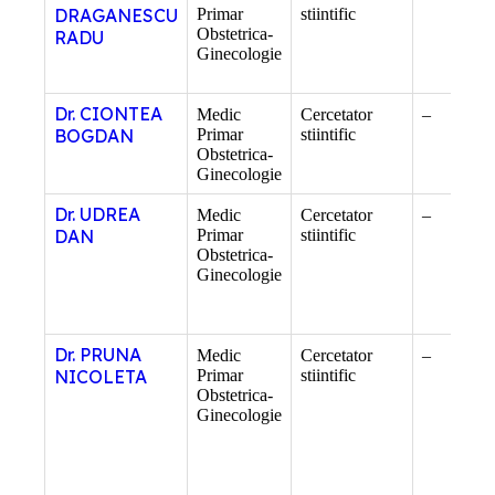
DRAGANESCU
Primar
stiintific
Obstetrica-
RADU
Ginecologie
Dr. CIONTEA
Medic
Cercetator
–
BOGDAN
Primar
stiintific
Obstetrica-
Ginecologie
Dr. UDREA
Medic
Cercetator
–
DAN
Primar
stiintific
Obstetrica-
Ginecologie
Dr. PRUNA
Medic
Cercetator
–
NICOLETA
Primar
stiintific
Obstetrica-
Ginecologie