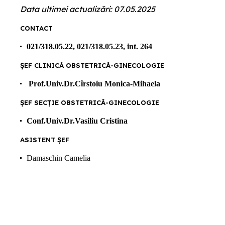
Data ultimei actualizări: 07.05.2025
CONTACT
021/318.05.22, 021/318.05.23, int. 264
ȘEF CLINICĂ OBSTETRICĂ-GINECOLOGIE
Prof.Univ.Dr.Cîrstoiu Monica-Mihaela
ȘEF SECȚIE OBSTETRICĂ-GINECOLOGIE
Conf.Univ.Dr.Vasiliu Cristina
ASISTENT ȘEF
Damaschin Camelia