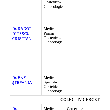
Obstetrica-
Ginecologie
Dr. RADOI
Medic
–
–
DITESCU
Primar
Obstetrica-
CRISTIAN
Ginecologie
Dr. ENE
Medic
–
–
ȘTEFANIA
Specialist
Obstetrica-
Ginecologie
COLECTIV CERCETARE
Dr.
Medic
Cercetator
–