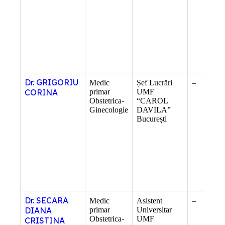
Dr. GRIGORIU
Medic
Șef Lucrări
–
CORINA
primar
UMF
Obstetrica-
“CAROL
Ginecologie
DAVILA”
București
Dr. SECARA
Medic
Asistent
–
DIANA
primar
Universitar
Obstetrica-
UMF
CRISTINA