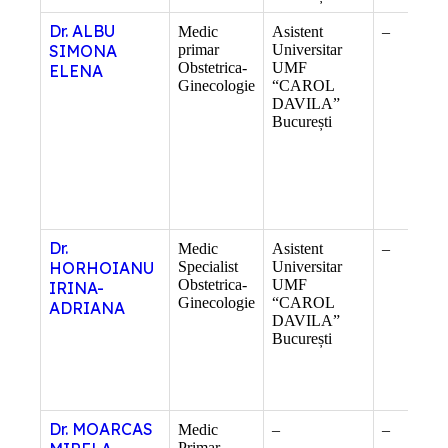
Dr. ALBU
Medic
Asistent
–
SIMONA
primar
Universitar
Obstetrica-
UMF
ELENA
Ginecologie
“CAROL
DAVILA”
București
Dr.
Medic
Asistent
–
HORHOIANU
Specialist
Universitar
Obstetrica-
UMF
IRINA-
Ginecologie
“CAROL
ADRIANA
DAVILA”
București
Dr. MOARCAS
Medic
–
–
Primar