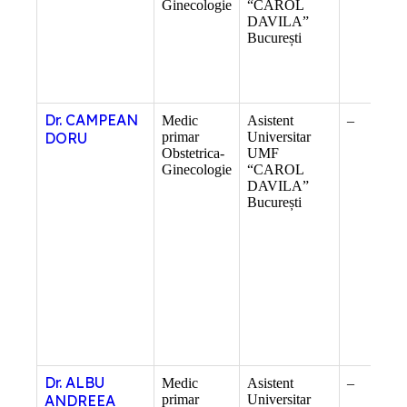
Ginecologie
“CAROL
DAVILA”
București
Dr. CAMPEAN
Medic
Asistent
–
DORU
primar
Universitar
Obstetrica-
UMF
Ginecologie
“CAROL
DAVILA”
București
Dr. ALBU
Medic
Asistent
–
ANDREEA
primar
Universitar