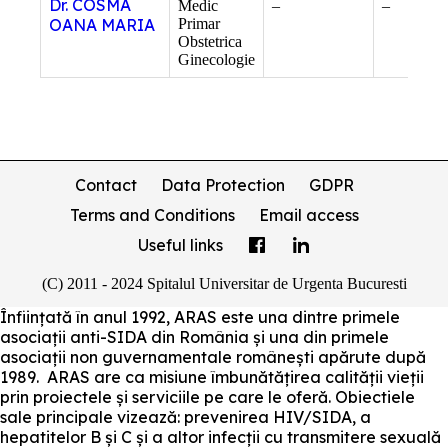
Dr. COSMA
Medic
–
–
OANA MARIA
Primar
Obstetrica
Ginecologie
Contact
Data Protection
GDPR
Terms and Conditions
Email access
Useful links
(C) 2011 - 2024 Spitalul Universitar de Urgenta Bucuresti
Înființată în anul 1992, ARAS este una dintre primele
asociații anti-SIDA din România și una din primele
asociații non guvernamentale românești apărute după
1989. ARAS are ca misiune îmbunătățirea calității vieții
prin proiectele și serviciile pe care le oferă. Obiectiele
sale principale vizează: prevenirea HIV/SIDA, a
hepatitelor B și C și a altor infecții cu transmitere sexuală