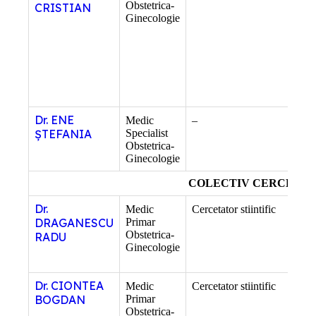
Obstetrica-
CRISTIAN
Ginecologie
Dr. ENE
Medic
–
–
ȘTEFANIA
Specialist
Obstetrica-
Ginecologie
COLECTIV CERCETA
Dr.
Medic
Cercetator stiintific
–
DRAGANESCU
Primar
Obstetrica-
RADU
Ginecologie
Dr. CIONTEA
Medic
Cercetator stiintific
–
BOGDAN
Primar
Obstetrica-