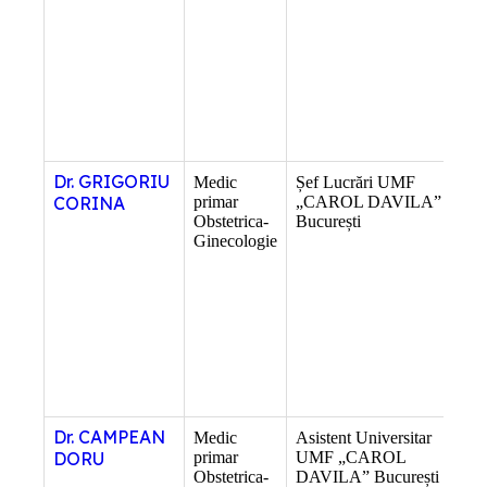
Dr. GRIGORIU
Medic
Șef Lucrări UMF
–
CORINA
primar
„CAROL DAVILA”
Obstetrica-
București
Ginecologie
Dr. CAMPEAN
Medic
Asistent Universitar
–
DORU
primar
UMF „CAROL
Obstetrica-
DAVILA” București