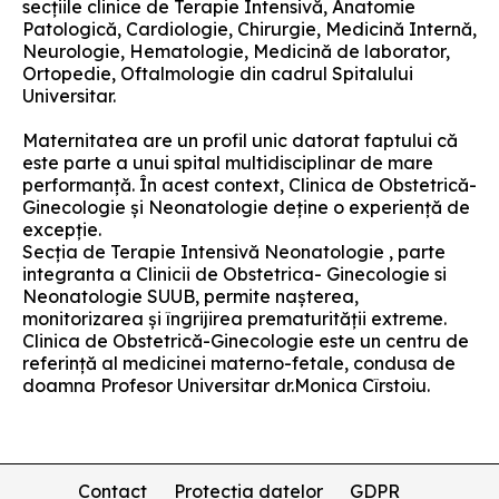
secţiile clinice de Terapie Intensivă, Anatomie
Patologică, Cardiologie, Chirurgie, Medicină Internă,
Neurologie, Hematologie, Medicină de laborator,
Ortopedie, Oftalmologie din cadrul Spitalului
Universitar.
Maternitatea are un profil unic datorat faptului că
este parte a unui spital multidisciplinar de mare
performanţă. În acest context, Clinica de Obstetrică-
Ginecologie şi Neonatologie deţine o experienţă de
excepţie.
Secţia de Terapie Intensivă Neonatologie , parte
integranta a Clinicii de Obstetrica- Ginecologie si
Neonatologie SUUB, permite naşterea,
monitorizarea şi îngrijirea prematurității extreme.
Clinica de Obstetrică-Ginecologie este un centru de
referinţă al medicinei materno-fetale, condusa de
doamna Profesor Universitar dr.Monica Cîrstoiu.
Contact
Protecția datelor
GDPR