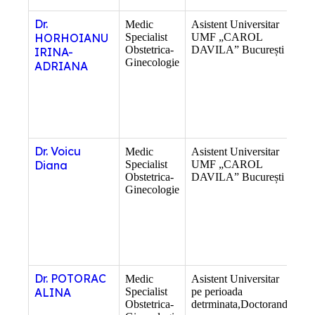
Dr.
Medic
Asistent Universitar
–
HORHOIANU
Specialist
UMF „CAROL
Obstetrica-
DAVILA” București
IRINA-
Ginecologie
ADRIANA
Dr. Voicu
Medic
Asistent Universitar
–
Diana
Specialist
UMF „CAROL
Obstetrica-
DAVILA” București
Ginecologie
Dr. POTORAC
Medic
Asistent Universitar
–
ALINA
Specialist
pe perioada
Obstetrica-
detrminata,Doctorand