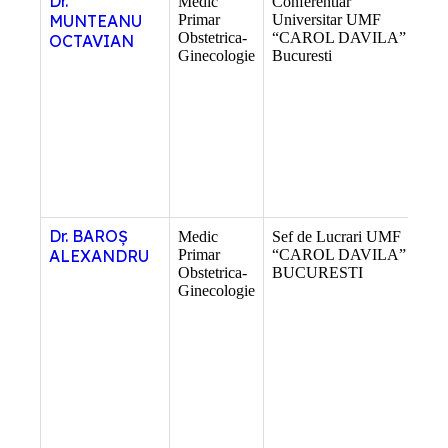
Dr.
Medic
Conferentiar
–
MUNTEANU
Primar
Universitar UMF
Obstetrica-
“CAROL DAVILA”
OCTAVIAN
Ginecologie
Bucuresti
Dr. BAROȘ
Medic
Sef de Lucrari UMF
–
ALEXANDRU
Primar
“CAROL DAVILA”
Obstetrica-
BUCURESTI
Ginecologie