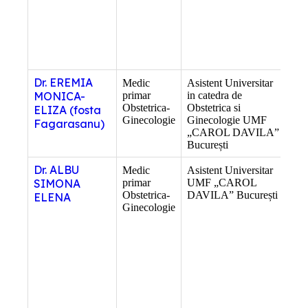
Dr. EREMIA
Medic
Asistent Universitar
–
MONICA-
primar
in catedra de
Obstetrica-
Obstetrica si
ELIZA (fosta
Ginecologie
Ginecologie UMF
Fagarasanu)
„CAROL DAVILA”
București
Dr. ALBU
Medic
Asistent Universitar
–
SIMONA
primar
UMF „CAROL
Obstetrica-
DAVILA” București
ELENA
Ginecologie