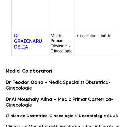
Dr.
Medic
Cercetator stiintific
–
GRADINARU
Primar
Obstetrica-
DELIA
Ginecologie
Medici Colaboratori
:
Dr Teodor Oana
– Medic Specialist Obstetrica-
Ginecologie
Dr.Al Moushaly Alina –
Medic Primar Obstetrica-
Ginecologie
Clinica de Obstetrica-Ginecologie si Neonatologie SUUB
Clinica de Obstetrica-Ginecologie a fost înfiinţată în