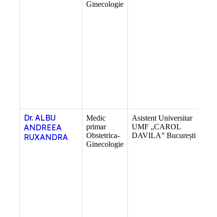
Ginecologie
Dr. ALBU
Medic
Asistent Universitar
–
ANDREEA
primar
UMF „CAROL
Obstetrica-
DAVILA” București
RUXANDRA
Ginecologie