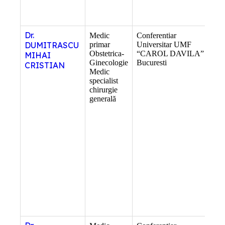
Dr.
Medic
Conferentiar
–
DUMITRASCU
primar
Universitar UMF
Obstetrica-
“CAROL DAVILA”
MIHAI
Ginecologie
Bucuresti
CRISTIAN
Medic
specialist
chirurgie
generală