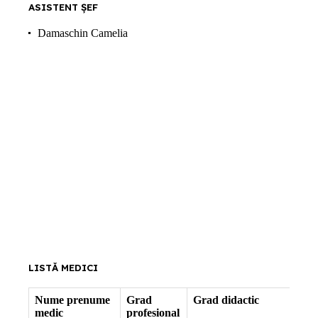
ASISTENT ȘEF
Damaschin Camelia
LISTĂ MEDICI
Nume prenume
Grad
Grad didactic
Fun
medic
profesional