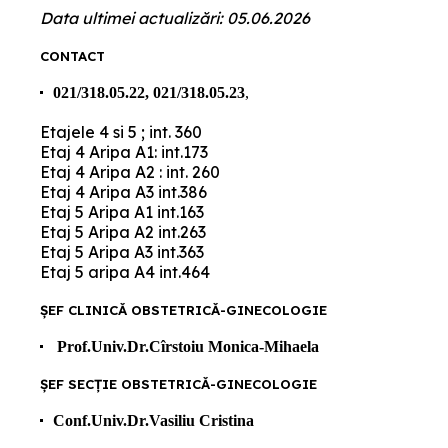
Data ultimei actualizări: 05.06.2026
CONTACT
021/318.05.22, 021/318.05.23
,
Etajele 4 si 5 ; int. 360
Etaj 4 Aripa A1: int.173
Etaj 4 Aripa A2 : int. 260
Etaj 4 Aripa A3 int.386
Etaj 5 Aripa A1 int.163
Etaj 5 Aripa A2 int.263
Etaj 5 Aripa A3 int.363
Etaj 5 aripa A4 int.464
ȘEF CLINICĂ OBSTETRICĂ-GINECOLOGIE
Prof.Univ.Dr.Cîrstoiu Monica-Mihaela
ȘEF SECȚIE OBSTETRICĂ-GINECOLOGIE
Conf.Univ.Dr.Vasiliu Cristina