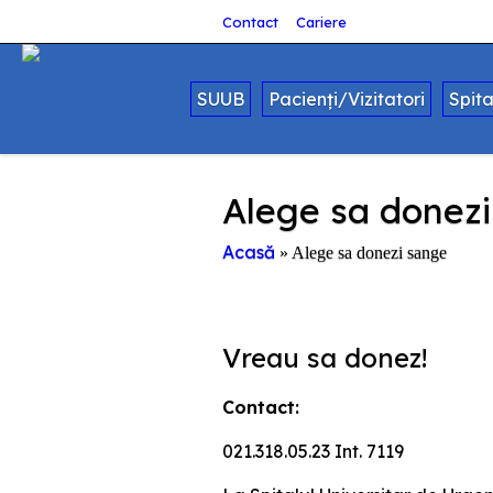
Contact
Cariere
SUUB
Pacienți/Vizitatori
Spit
Alege sa donez
Acasă
»
Alege sa donezi sange
Vreau sa donez!
Contact:
021.318.05.23 Int. 7119