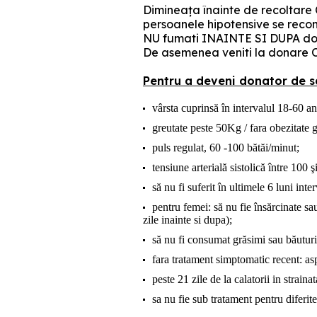
Dimineaţa înainte de recoltare
persoanele hipotensive se reco
NU fumati INAINTE SI DUPA don
De asemenea veniti la donare OD
Pentru a deveni donator de sa
vârsta cuprinsă în intervalul 18-60 
greutate peste 50Kg / fara obezitate 
puls regulat, 60 -100 bătăi/minut;
tensiune arterială sistolică între 100
să nu fi suferit în ultimele 6 luni int
pentru femei: să nu fie însărcinate sa
zile inainte si dupa);
să nu fi consumat grăsimi sau băutur
fara tratament simptomatic recent: aspi
peste 21 zile de la calatorii in straina
sa nu fie sub tratament pentru diferit