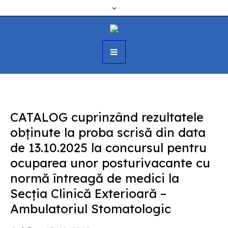
CATALOG cuprinzând rezultatele
obţinute la proba scrisă din data
de 13.10.2025 la concursul pentru
ocuparea unor posturivacante cu
normă întreagă de medici la
Secția Clinică Exterioară –
Ambulatoriul Stomatologic