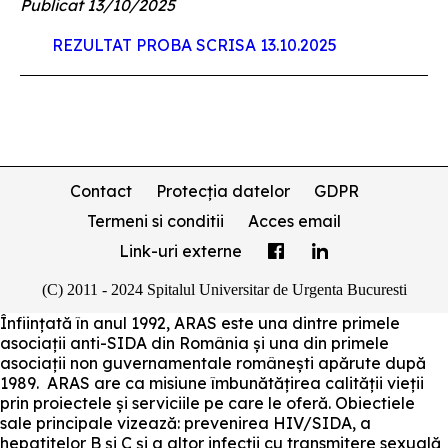
Publicat 13/10/2025
REZULTAT PROBA SCRISA 13.10.2025
Contact
Protecția datelor
GDPR
Termeni si conditii
Acces email
Link-uri externe
(C) 2011 - 2024 Spitalul Universitar de Urgenta Bucuresti
Înființată în anul 1992, ARAS este una dintre primele
asociații anti-SIDA din România și una din primele
asociații non guvernamentale românești apărute după
1989. ARAS are ca misiune îmbunătățirea calității vieții
prin proiectele și serviciile pe care le oferă. Obiectiele
sale principale vizează: prevenirea HIV/SIDA, a
hepatitelor B și C și a altor infecții cu transmitere sexuală