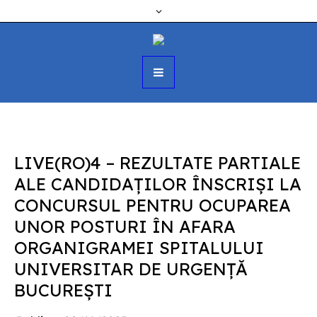
LIVE(RO)4 – REZULTATE PARTIALE
ALE CANDIDAŢILOR ÎNSCRIŞI LA
CONCURSUL PENTRU OCUPAREA
UNOR POSTURI ÎN AFARA
ORGANIGRAMEI SPITALULUI
UNIVERSITAR DE URGENŢĂ
BUCUREŞTI