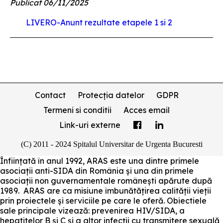
Publicat 06/11/2025
LIVERO-Anunt rezultate etapele 1 si 2
Contact
Protecția datelor
GDPR
Termeni si conditii
Acces email
Link-uri externe
(C) 2011 - 2024 Spitalul Universitar de Urgenta Bucuresti
Înființată în anul 1992, ARAS este una dintre primele
asociații anti-SIDA din România și una din primele
asociații non guvernamentale românești apărute după
1989. ARAS are ca misiune îmbunătățirea calității vieții
prin proiectele și serviciile pe care le oferă. Obiectiele
sale principale vizează: prevenirea HIV/SIDA, a
hepatitelor B și C și a altor infecții cu transmitere sexuală