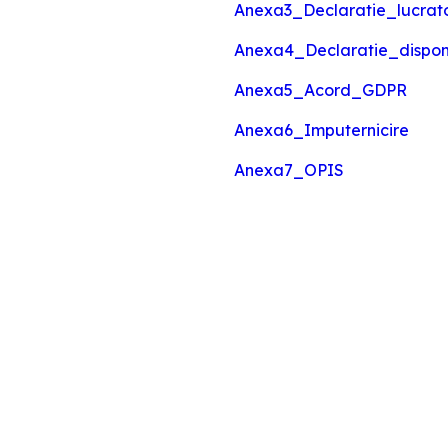
Anexa3_Declaratie_lucrato
Anexa4_Declaratie_disponi
Anexa5_Acord_GDPR
Anexa6_Imputernicire
Anexa7_OPIS