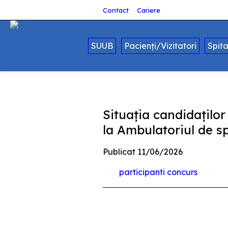
Contact
Cariere
SUUB
Pacienți/Vizitatori
Spit
Situaţia candidaţilor
la Ambulatoriul de sp
Publicat 11/06/2026
participanti concurs