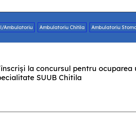
al/Ambulatoriu
Ambulatoriu Chitila
Ambulatoriu Stoma
 înscrişi la concursul pentru ocuparea
ecialitate SUUB Chitila