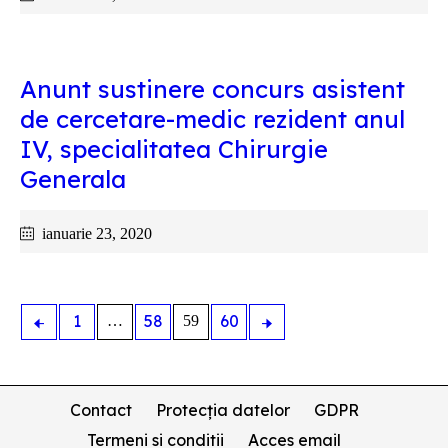
Anunt sustinere concurs asistent
de cercetare-medic rezident anul
IV, specialitatea Chirurgie
Generala
ianuarie 23, 2020
1
58
60
…
59
Contact
Protecția datelor
GDPR
Termeni si conditii
Acces email