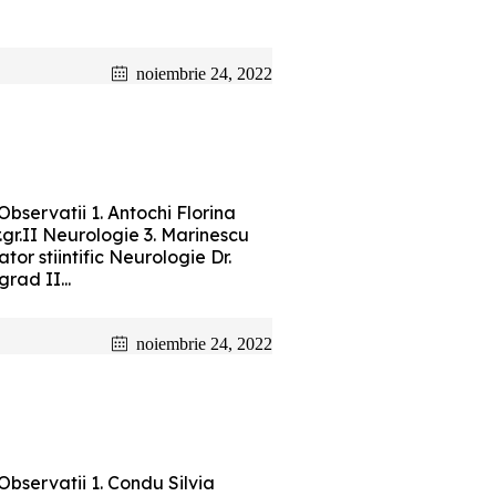
noiembrie 24, 2022
ervatii 1. Antochi Florina
r.gr.II Neurologie 3. Marinescu
tor stiintific Neurologie Dr.
rad II...
noiembrie 24, 2022
servatii 1. Condu Silvia