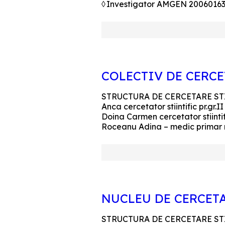
◊ Investigator AMGEN 20060163
COLECTIV DE CERC
STRUCTURA DE CERCETARE STIINT
Anca cercetator stiintific pr.gr.
Doina Carmen cercetator stiintifi
Roceanu Adina – medic primar neu
NUCLEU DE CERCET
STRUCTURA DE CERCETARE STIINT