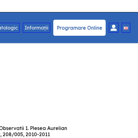
tologic
Informații
Programare Online
servatii 1. Plesea Aurelian
y, 208/005, 2010-2011