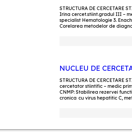
STRUCTURA DE CERCETARE STIINT
Irina cercet.stiint.gradul III 
specialist Hematologie 3. Enach
Corelarea metodelor de diagnostic
NUCLEU DE CERCET
STRUCTURA DE CERCETARE STIINT
cercetator stiintific – medic pri
CNMP: Stabilirea rezervei functi
cronica cu virus hepatitic C, m