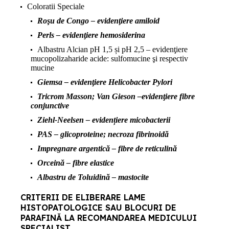
Coloratii Speciale
Roşu de Congo – evidenţiere amiloid
Perls – evidenţiere hemosiderina
Albastru Alcian pH 1,5 și pH 2,5 – evidenţiere
mucopolizaharide acide: sulfomucine şi respectiv
mucine
Giemsa – evidenţiere Helicobacter Pylori
Tricrom Masson; Van Gieson –evidenţiere fibre
conjunctive
Ziehl-Neelsen – evidențiere micobacterii
PAS – glicoproteine; necroza fibrinoidă
Impregnare argentică – fibre de reticulină
Orceină – fibre elastice
Albastru de Toluidină – mastocite
CRITERII DE ELIBERARE LAME
HISTOPATOLOGICE SAU BLOCURI DE
PARAFINĂ LA RECOMANDAREA MEDICULUI
SPECIALIST