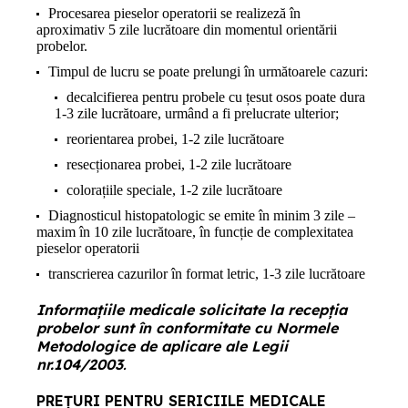
Procesarea pieselor operatorii se realizeză în
aproximativ 5 zile lucrătoare din momentul orientării
probelor.
Timpul de lucru se poate prelungi în următoarele cazuri:
decalcifierea pentru probele cu țesut osos poate dura
1-3 zile lucrătoare, urmând a fi prelucrate ulterior;
reorientarea probei, 1-2 zile lucrătoare
resecționarea probei, 1-2 zile lucrătoare
colorațiile speciale, 1-2 zile lucrătoare
Diagnosticul histopatologic se emite în minim 3 zile –
maxim în 10 zile lucrătoare, în funcție de complexitatea
pieselor operatorii
transcrierea cazurilor în format letric, 1-3 zile lucrătoare
Informaţiile medicale solicitate la recepţia
probelor sunt în conformitate cu Normele
Metodologice de aplicare ale Legii
nr.104/2003
.
PREȚURI PENTRU SERICIILE MEDICALE