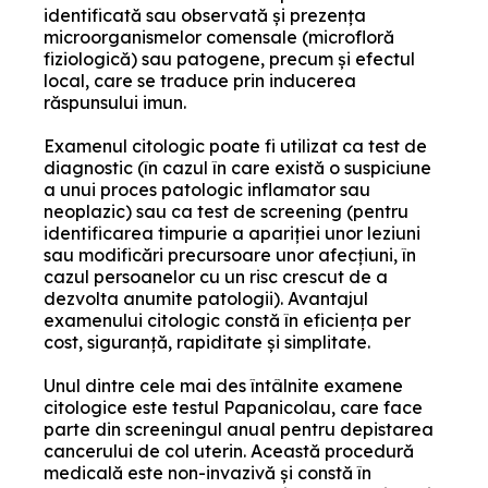
identificată sau observată și prezența
microorganismelor comensale (microfloră
fiziologică) sau patogene, precum și efectul
local, care se traduce prin inducerea
răspunsului imun.
Examenul citologic poate fi utilizat ca test de
diagnostic (în cazul în care există o suspiciune
a unui proces patologic inflamator sau
neoplazic) sau ca test de screening (pentru
identificarea timpurie a apariției unor leziuni
sau modificări precursoare unor afecțiuni, în
cazul persoanelor cu un risc crescut de a
dezvolta anumite patologii). Avantajul
examenului citologic constă în eficiența per
cost, siguranță, rapiditate și simplitate.
Unul dintre cele mai des întâlnite examene
citologice este testul Papanicolau, care face
parte din screeningul anual pentru depistarea
cancerului de col uterin. Această procedură
medicală este non-invazivă și constă în