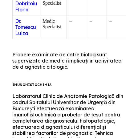
Dobrițoiu
Specialist
Florin
Dr.
Medic
–
–
–
Tomescu
Specialist
Luiza
Probele examinate de către biolog sunt
supervizate de medicii implicați în activitatea
de diagnostic citologic.
IMUNOHISTOCHIMIA
Laboratorul Clinic de Anatomie Patologică din
cadrul Spitalului Universitar de Urgență din
București efectuează examinarea
imunohistochimică a probelor de țesut pentru
completarea diagnosticului histopatologic,
efectuarea diagnosticului diferențial și
stabilirea factorilor de prognostic. Tehnica