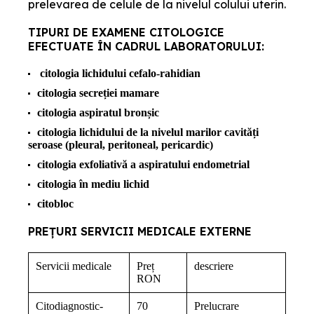
prelevarea de celule de la nivelul colului uterin.
TIPURI DE EXAMENE CITOLOGICE
EFECTUATE ÎN CADRUL LABORATORULUI:
citologia lichidului cefalo-rahidian
citologia secreției mamare
citologia aspiratul bronșic
citologia lichidului de la nivelul marilor cavități
seroase (pleural, peritoneal, pericardic)
citologia exfoliativă a aspiratului endometrial
citologia în mediu lichid
citobloc
PREȚURI SERVICII MEDICALE EXTERNE
Servicii medicale
Preț
descriere
RON
Citodiagnostic-
70
Prelucrare