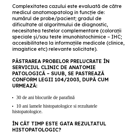
Complexitatea cazului este evaluată de către
medicul anatomopatolog în funcţie de:
numărul de probe/pacient; gradul de
dificultate al algoritmului de diagnostic,
necesitatea testelor complementare (coloraţii
speciale şi/sau teste imunohistochimice – IHC;
accesibilitatea la informaţiile medicale (clinice,
imagistice etc) relevante solicitate).
PĂSTRAREA PROBELOR PRELUCRATE ÎN
SERVICIUL CLINIC DE ANATOMIE
PATOLOGICĂ – SUUB, SE PASTREAZĂ
CONFORM LEGII 104/2003, DUPĂ CUM
URMEAZĂ:
30 de ani blocurile de parafină
10 ani lamele histopatologice si rezultatele
histopatologice.
ÎN CÂT TIMP ESTE GATA REZULTATUL
HISTOPATOLOGIC?