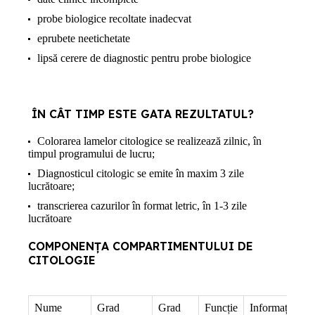
probe biologice recoltate inadecvat
eprubete neetichetate
lipsă cerere de diagnostic pentru probe biologice
ÎN CÂT TIMP ESTE GATA REZULTATUL?
Colorarea lamelor citologice se realizează zilnic, în
timpul programului de lucru;
Diagnosticul citologic se emite în maxim 3 zile
lucrătoare;
transcrierea cazurilor în format letric, în 1-3 zile
lucrătoare
COMPONENȚA COMPARTIMENTULUI DE
CITOLOGIE
Nume
Grad
Grad
Funcție
Informații