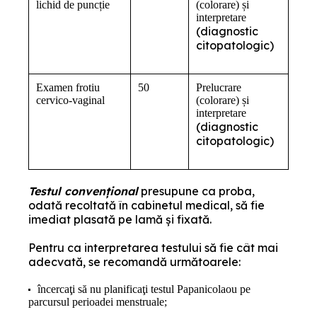
lichid de puncție
(colorare) și
interpretare
(diagnostic
citopatologic)
Examen frotiu
50
Prelucrare
cervico-vaginal
(colorare) și
interpretare
(diagnostic
citopatologic)
Testul convenţional
presupune ca proba,
odată recoltată în cabinetul medical, să fie
imediat plasată pe lamă şi fixată.
Pentru ca interpretarea testului să fie cât mai
adecvată, se recomandă următoarele:
încercaţi să nu planificaţi testul Papanicolaou pe
parcursul perioadei menstruale;