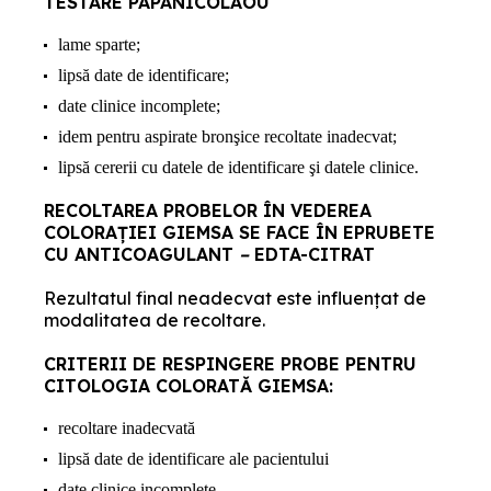
TESTARE PAPANICOLAOU
lame sparte;
lipsă date de identificare;
date clinice incomplete;
idem pentru aspirate bronşice recoltate inadecvat;
lipsă cererii cu datele de identificare şi datele clinice.
RECOLTAREA PROBELOR ÎN VEDEREA
COLORAȚIEI GIEMSA SE FACE ÎN EPRUBETE
CU ANTICOAGULANT
–
EDTA-CITRAT
Rezultatul final neadecvat este influenţat de
modalitatea de recoltare.
CRITERII DE RESPINGERE PROBE PENTRU
CITOLOGIA COLORATĂ GIEMSA:
recoltare inadecvată
lipsă date de identificare ale pacientului
date clinice incomplete