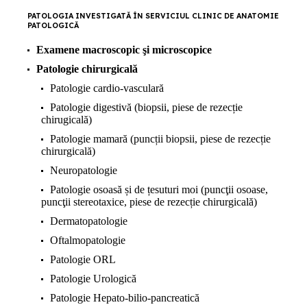
PATOLOGIA INVESTIGATĂ ÎN SERVICIUL CLINIC DE ANATOMIE
PATOLOGICĂ
Examene macroscopic şi microscopice
Patologie chirurgicală
Patologie cardio-vasculară
Patologie digestivă (biopsii, piese de rezecție
chirugicală)
Patologie mamară (puncții biopsii, piese de rezecție
chirurgicală)
Neuropatologie
Patologie osoasă și de țesuturi moi (puncţii osoase,
puncţii stereotaxice, piese de rezecție chirurgicală)
Dermatopatologie
Oftalmopatologie
Patologie ORL
Patologie Urologică
Patologie Hepato-bilio-pancreatică