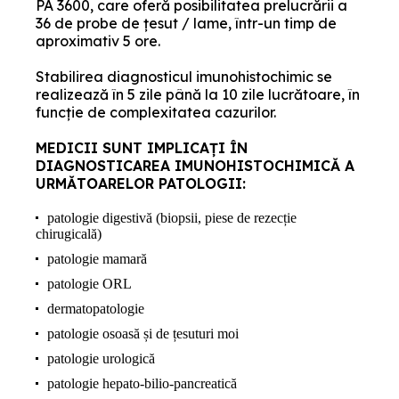
PA 3600, care oferă posibilitatea prelucrării a
36 de probe de țesut / lame, într-un timp de
aproximativ 5 ore.
Stabilirea diagnosticul imunohistochimic se
realizează în 5 zile până la 10 zile lucrătoare, în
funcție de complexitatea cazurilor.
MEDICII SUNT IMPLICAȚI ÎN
DIAGNOSTICAREA IMUNOHISTOCHIMICĂ A
URMĂTOARELOR PATOLOGII:
patologie digestivă (biopsii, piese de rezecție
chirugicală)
patologie mamară
patologie ORL
dermatopatologie
patologie osoasă și de țesuturi moi
patologie urologică
patologie hepato-bilio-pancreatică