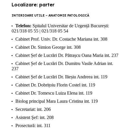
Localizare: parter
INTERIOARE UTILE – ANATOMIE PATOLOGICĂ
Telefon:
Spitalul Universitar de Urgență București:
021/318 05 55 | 021/318 05 54
Cabinet Prof. Univ. Dr. Costache Mariana int. 308
Cabinet Dr. Simion George int. 308
Cabinet Șef de Lucrări Dr. Pătrașcu Oana Maria int. 237
Cabinet Șef de Lucrări Dr. Dumitru Vasile Adrian int.
237
Cabinet Șef de Lucrări Dr. Ilieșiu Andreea int. 119
Cabinet Dr. Dobrițoiu Florin Costel int. 119
Cabinet Dr. Tomescu Luiza Elena int. 119
Biolog principal Mara Laura Cristina int. 119
Secretariat: int. 206
Asistent Şef: int. 208
Prosectură: int. 311