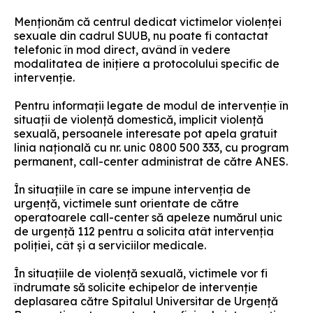
Menționăm că centrul dedicat victimelor violenței
sexuale din cadrul SUUB, nu poate fi contactat
telefonic în mod direct, având în vedere
modalitatea de inițiere a protocolului specific de
intervenție.
Pentru informații legate de modul de intervenție în
situații de violență domestică, implicit violență
sexuală, persoanele interesate pot apela gratuit
linia națională cu nr. unic 0800 500 333, cu program
permanent, call-center administrat de către ANES.
În situațiile în care se impune intervenția de
urgență, victimele sunt orientate de către
operatoarele call-center să apeleze numărul unic
de urgență 112 pentru a solicita atât intervenția
poliției, cât și a serviciilor medicale.
În situațiile de violență sexuală, victimele vor fi
îndrumate să solicite echipelor de intervenție
deplasarea către Spitalul Universitar de Urgență