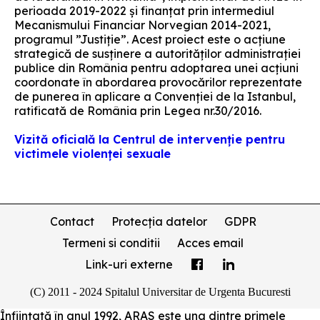
perioada 2019-2022 și finanțat prin intermediul
Mecanismului Financiar Norvegian 2014-2021,
programul ”Justiție”. Acest proiect este o acțiune
strategică de susținere a autorităților administrației
publice din România pentru adoptarea unei acțiuni
coordonate în abordarea provocărilor reprezentate
de punerea în aplicare a Convenției de la Istanbul,
ratificată de România prin Legea nr.30/2016.
Vizită oficială la Centrul de intervenție pentru
victimele violenței sexuale
Contact
Protecția datelor
GDPR
Termeni si conditii
Acces email
Link-uri externe
(C) 2011 - 2024 Spitalul Universitar de Urgenta Bucuresti
Înființată în anul 1992, ARAS este una dintre primele